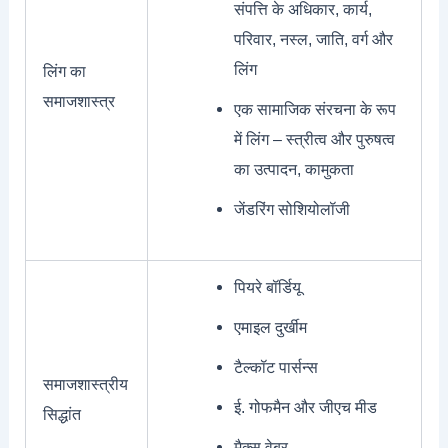
संपत्ति के अधिकार, कार्य,
परिवार, नस्ल, जाति, वर्ग और
लिंग
लिंग का
समाजशास्त्र
एक सामाजिक संरचना के रूप
में लिंग – स्त्रीत्व और पुरुषत्व
का उत्पादन, कामुकता
जेंडरिंग सोशियोलॉजी
पियरे बॉर्डियू
एमाइल दुर्खीम
टैल्कॉट पार्सन्स
समाजशास्त्रीय
ई. गोफमैन और जीएच मीड
सिद्धांत
मैक्स वेबर