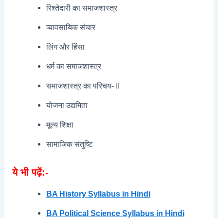
रिश्तेदारी का समाजशास्त्र
व्यावसायिक संचार
लिंग और हिंसा
धर्म का समाजशास्त्र
समाजशास्त्र का परिचय- II
योजना उद्यमिता
मूल्य शिक्षा
सामाजिक संतुष्टि
ये भी पढ़ें:-
BA History Syllabus in Hindi
BA Political Science Syllabus in Hindi