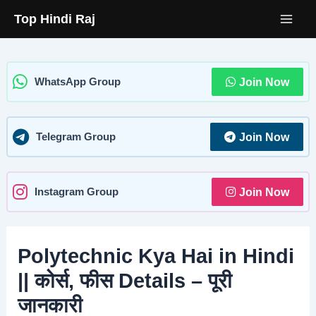
Skip
Top Hindi Raj
to
content
Join Now
WhatsApp Group
Join Now
Telegram Group
Join Now
Instagram Group
Polytechnic Kya Hai in Hindi
|| कोर्स, फीस Details – पूरी
जानकारी