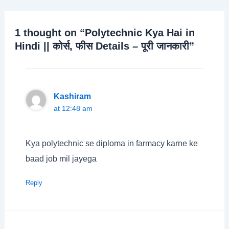
1 thought on “Polytechnic Kya Hai in
Hindi || कोर्स, फीस Details – पूरी जानकारी”
Kashiram
at 12:48 am
Kya polytechnic se diploma in farmacy karne ke
baad job mil jayega
Reply