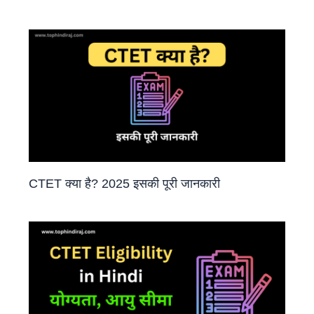
CTET क्या है? 2025 इसकी पूरी जानकारी