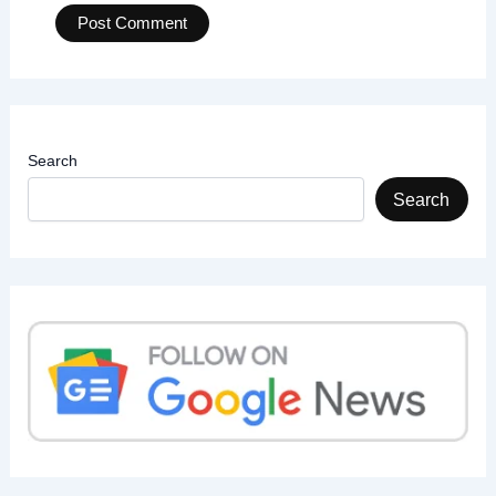
Search
Search