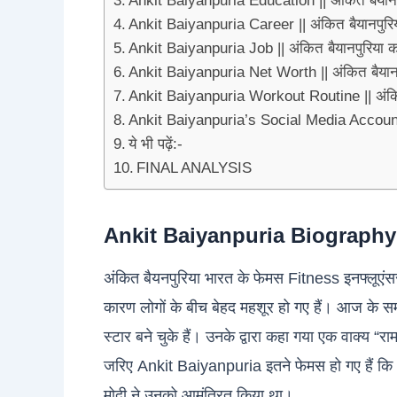
Ankit Baiyanpuria Education || अंकित बैयानपु
Ankit Baiyanpuria Career || अंकित बैयानपुरि
Ankit Baiyanpuria Job || अंकित बैयानपुरिया 
Ankit Baiyanpuria Net Worth || अंकित बैयानपु
Ankit Baiyanpuria Workout Routine || अंकित
Ankit Baiyanpuria’s Social Media Accoun
ये भी पढ़ें:-
FINAL ANALYSIS
Ankit Baiyanpuria Biography in 
अंकित बैयनपुरिया भारत के फेमस Fitness इनफ्लूएंस
कारण लोगों के बीच बेहद महशूर हो गए हैं। आज के सम
स्टार बने चुके हैं। उनके द्वारा कहा गया एक वाक्य “
जरिए Ankit Baiyanpuria इतने फेमस हो गए हैं कि अभी 
मोदी ने उनको आमंत्रित किया था।