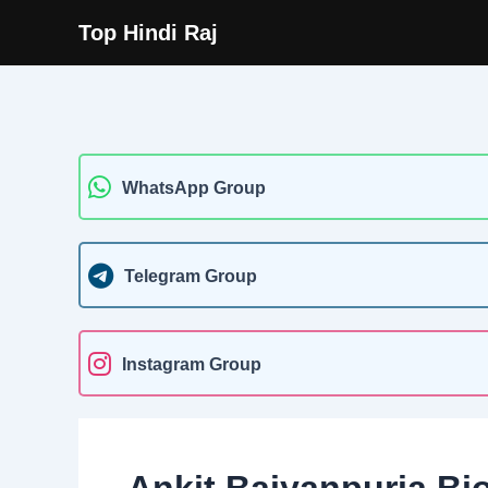
Skip
Top Hindi Raj
to
content
WhatsApp Group
Telegram Group
Instagram Group