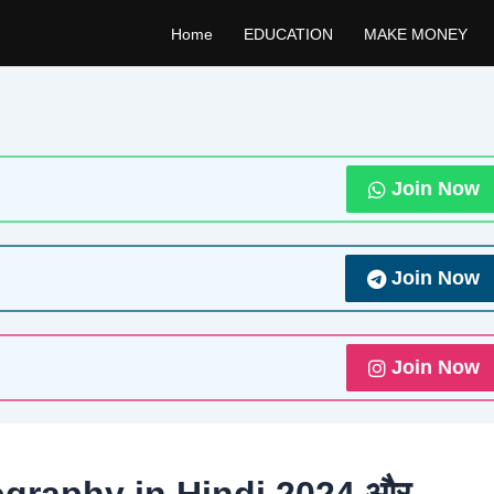
Home
EDUCATION
MAKE MONEY
Join Now
Join Now
Join Now