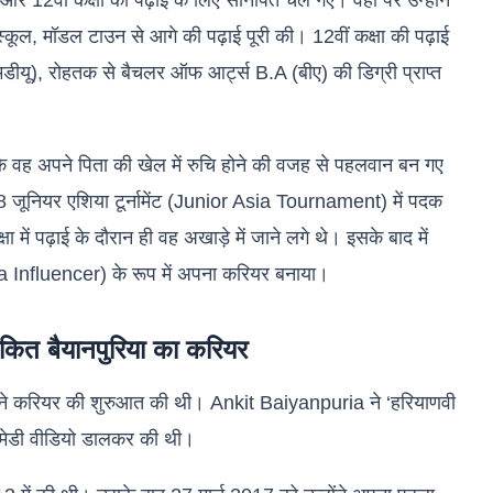
 और 12वीं कक्षा की पढ़ाई के लिए सोनीपत चले गए। वहां पर उन्होंने
कूल, मॉडल टाउन से आगे की पढ़ाई पूरी की। 12वीं कक्षा की पढ़ाई
य (एमडीयू), रोहतक से बैचलर ऑफ आर्ट्स B.A (बीए) की डिग्री प्राप्त
 कि वह अपने पिता की खेल में रुचि होने की वजह से पहलवान बन गए
8 जूनियर एशिया टूर्नामेंट (Junior Asia Tournament) में पदक
 में पढ़ाई के दौरान ही वह अखाड़े में जाने लगे थे। इसके बाद में
ia Influencer) के रूप में अपना करियर बनाया।
त बैयानपुरिया का करियर
 अपने करियर की शुरुआत की थी। Ankit Baiyanpuria ने ‘हरियाणवी
कॉमेडी वीडियो डालकर की थी।