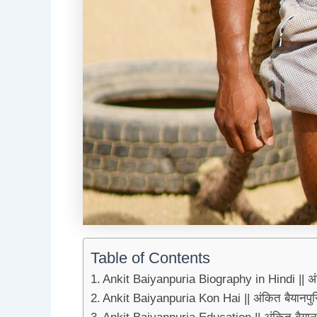
Table of Contents
Ankit Baiyanpuria Biography in Hindi || अं
Ankit Baiyanpuria Kon Hai || अंकित बैयानपुरि