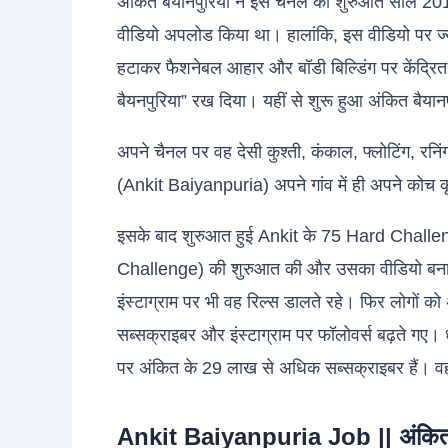
अंकित बैयानपुरिया ने इस चैनल की शुरुआत साल 201
वीडियो अपलोड किया था। हालांकि, इस वीडियो पर ज्या
हटाकर फैशनेबल आहार और बॉडी बिल्डिंग पर केंद्रि
बैयनपुरिया” रख दिया। यहीं से शुरू हुआ अंकित बै
अपने चैनल पर वह देसी कुश्ती, कंकाल, फ्लोटिंग, रनिं
(Ankit Baiyanpuria) अपने गांव में ही अपने कोच कृष्ण
इसके बाद शुरुआत हुई Ankit के 75 Hard Challenge
Challenge) की शुरुआत की और उसका वीडियो बना 
इंस्टाग्राम पर भी वह रिल्स डालते रहे। फिर लोगों
सब्सक्राइबर और इंस्टाग्राम पर फॉलोवर्स बढ़ते गए। 
पर अंकित के 29 लाख से अधिक सब्सक्राइबर हैं। वही
Ankit Baiyanpuria Job || अंकित ब