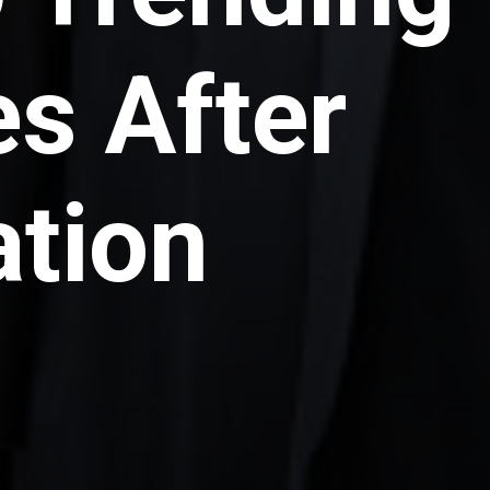
s After
tion