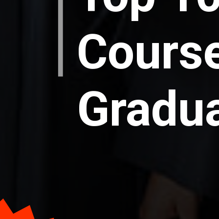
Course
Gradua