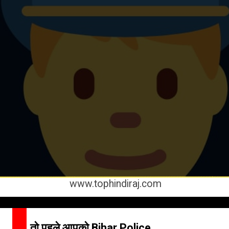
www.tophindiraj.com
तो पहले आपको Bihar Police