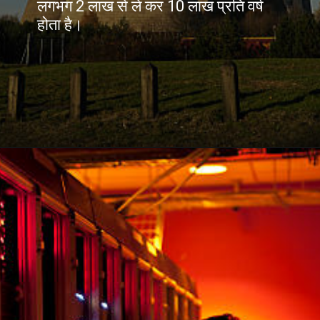
लगभग 2 लाख से ले कर 10 लाख प्रति वर्ष
होता है।