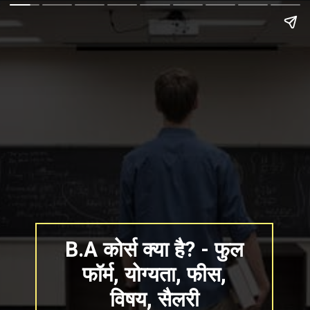
B.A कोर्स क्या है? - फुल
फॉर्म, योग्यता, फीस,
विषय, सैलरी