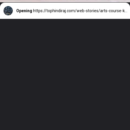
Opening
https://tophindiraj.com/web-stories/arts-course-kya-hai/