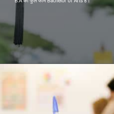
B.A का फुल फॉर्म Bachelor of Arts है।